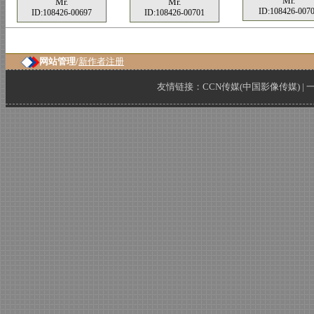
Mr.
Mr.
Mr.
ID:108426-007
ID:108426-00697
ID:108426-00701
网站管理/
新作者注册
友情链接：
CCN传媒(中国影像传媒)
|