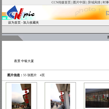
CCN传媒首页
|
图片中国
|
异域风情
|
时事
设为首页
-
加入收藏夹
图
夜景 中银大厦
图片信息：
55 张图片 4页