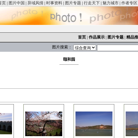
首页
|
图片中国
|
异域风情
|
时事资料
|
图片专题
|
行走天下
|
魅力城市
|
作者专区
首页
|
作品展示
|
图片专题
|
精品
图片搜索：
颐和园