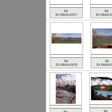
Mr.
Mr.
ID:108426-02073
ID:108426-0
Mr.
Mr.
ID:108426-02078
ID:108426-
Mr.
Mr.