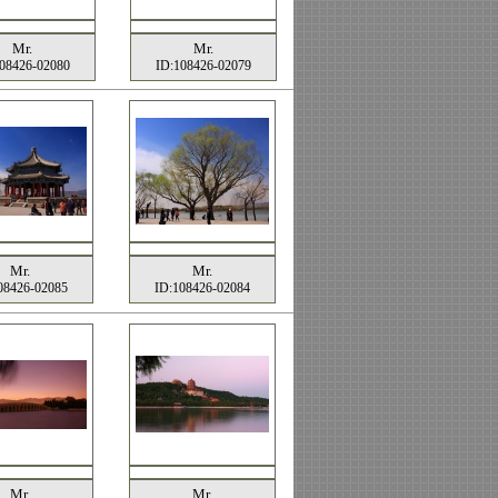
Mr.
Mr.
08426-02080
ID:108426-02079
Mr.
Mr.
08426-02085
ID:108426-02084
Mr.
Mr.