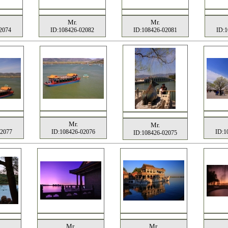
Mr.
Mr.
2074
ID:108426-02082
ID:108426-02081
ID:1
Mr.
Mr.
02077
ID:108426-02076
ID:1
ID:108426-02075
Mr.
Mr.