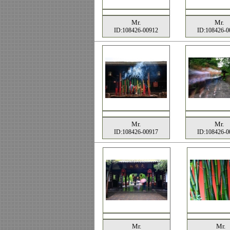
Mr.
Mr.
ID:108426-00912
ID:108426-0
Mr.
Mr.
ID:108426-00917
ID:108426-0
Mr.
Mr.