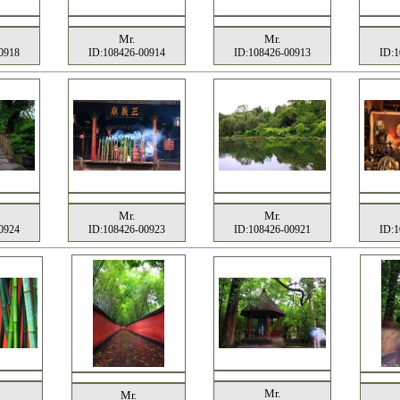
Mr.
Mr.
0918
ID:108426-00914
ID:108426-00913
ID:1
Mr.
Mr.
0924
ID:108426-00923
ID:108426-00921
ID:1
Mr.
Mr.