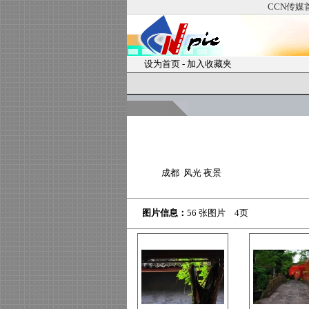
CCN传媒
设为首页
-
加入收藏夹
成都 风光 夜景
图片信息：
56 张图片 4页