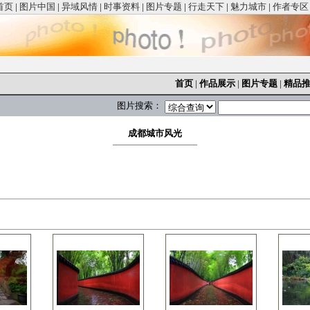
首页
|
图片中国
|
异域风情
|
时事资料
|
图片专题
|
行走天下
|
魅力城市
|
作者专区
首页
|
作品展示
|
图片专题
|
精品
图片搜索：
成都城市风光