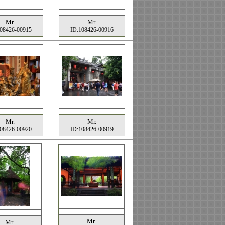
Mr.
Mr.
08426-00915
ID:108426-00916
Mr.
Mr.
08426-00920
ID:108426-00919
Mr.
Mr.