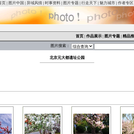
首页
|
图片中国
|
异域风情
|
时事资料
|
图片专题
|
行走天下
|
魅力城市
|
作者专区
首页
|
作品展示
|
图片专题
|
精品
图片搜索：
北京元大都遗址公园