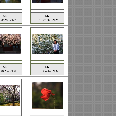
Mr.
Mr.
08426-02125
ID:108426-02124
Mr.
Mr.
08426-02131
ID:108426-02137