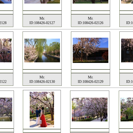
Mr.
Mr.
2128
ID:108426-02127
ID:108426-02126
ID:1
Mr.
Mr.
2122
ID:108426-02130
ID:108426-02129
ID:1