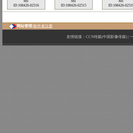
Mr.
Mr.
Mr.
ID:108426-02516
ID:108426-02515
ID:108426-0251
网站管理/
新作者注册
友情链接：
CCN传媒(中国影像传媒)
|