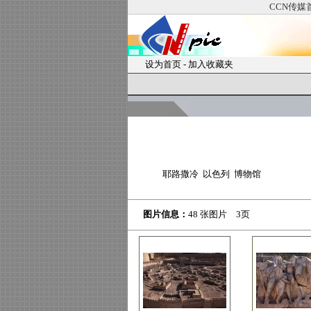
CCN传媒
设为首页
-
加入收藏夹
耶路撒冷 以色列 博物馆
图片信息：
48 张图片 3页