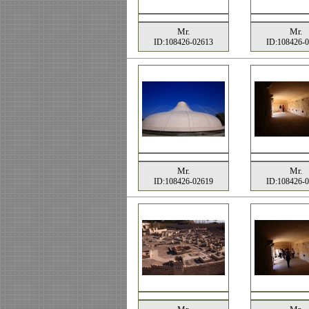
Mr.
Mr.
ID:108426-02613
ID:108426-
Mr.
Mr.
ID:108426-02619
ID:108426-