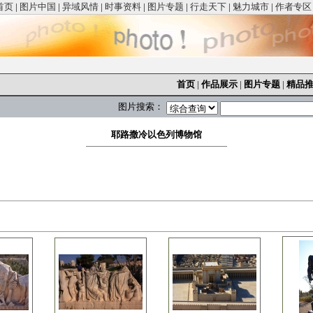
首页
|
图片中国
|
异域风情
|
时事资料
|
图片专题
|
行走天下
|
魅力城市
|
作者专区
首页
|
作品展示
|
图片专题
|
精品
图片搜索：
耶路撒冷以色列博物馆