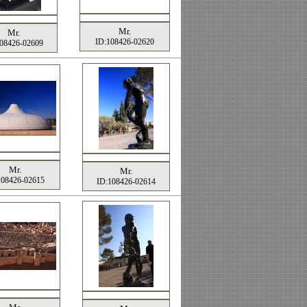
Mr.
Mr.
ID:108426-02620
08426-02609
Mr.
Mr.
108426-02615
ID:108426-02614