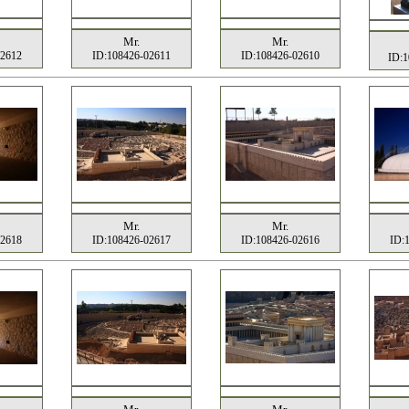
Mr.
Mr.
02612
ID:108426-02611
ID:108426-02610
ID:1
Mr.
Mr.
02618
ID:108426-02617
ID:108426-02616
ID: