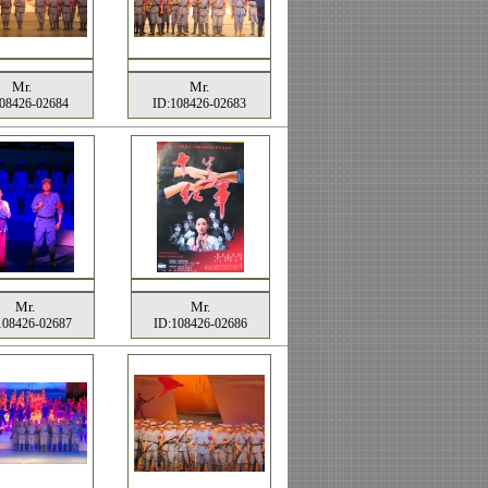
Mr.
Mr.
08426-02684
ID:108426-02683
Mr.
Mr.
108426-02687
ID:108426-02686