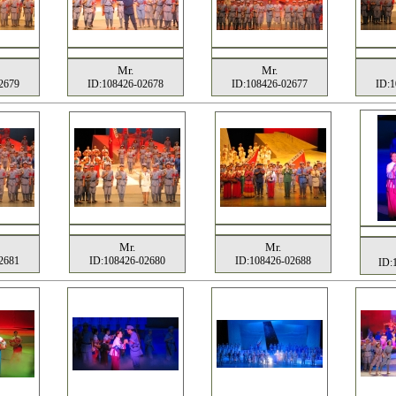
Mr.
Mr.
2679
ID:108426-02678
ID:108426-02677
ID:1
Mr.
Mr.
2681
ID:108426-02680
ID:108426-02688
ID: