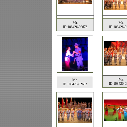
Mr.
Mr.
ID:108426-02676
ID:108426-0
Mr.
Mr.
ID:108426-0
ID:108426-02682