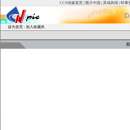
CCN传媒首页
|
图片中国
|
异域风情
|
时事
设为首页
-
加入收藏夹
图