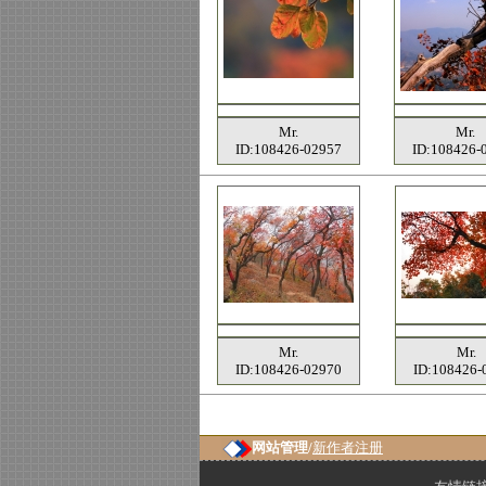
Mr.
Mr.
ID:108426-02957
ID:108426-
Mr.
Mr.
ID:108426-02970
ID:108426-
网站管理/
新作者注册