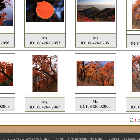
Mr.
Mr.
02956
ID:108426-02953
ID:108426-02951
ID:1
Mr.
Mr.
02968
ID:108426-02966
ID:108426-02967
ID:1
1