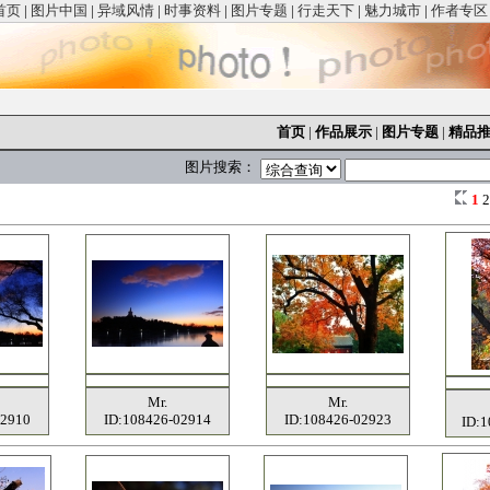
首页
|
图片中国
|
异域风情
|
时事资料
|
图片专题
|
行走天下
|
魅力城市
|
作者专区
首页
|
作品展示
|
图片专题
|
精品
图片搜索：
1
Mr.
Mr.
02910
ID:108426-02914
ID:108426-02923
ID: