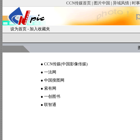
CCN传媒首页
|
图片中国
|
异域风情
|
时事
设为首页
-
加入收藏夹
图
●
CCN传媒(中国影像传媒)
●
一法网
●
中国搜图网
●
索有网
●
一创图书
●
联智通