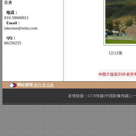
苏勇
电话：
010-59968921
Email：
lakersue@sohu.com
QQ：
86250255
12/12张
本图片版权归作者所
网站管理/
新作者注册
友情链接：
CCN传媒(中国影像传媒)
|