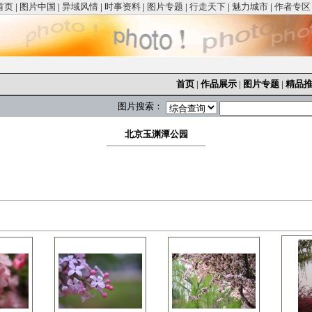
首页
|
图片中国
|
异域风情
|
时事资料
|
图片专题
|
行走天下
|
魅力城市
|
作者专区
首页
|
作品展示
|
图片专题
|
精品
图片搜索：
北京玉渊潭公园