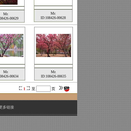
Mr.
Mr.
ID:108426-00628
08426-00629
Mr.
Mr.
08426-00634
ID:108426-00635
1
至
页
更多链接