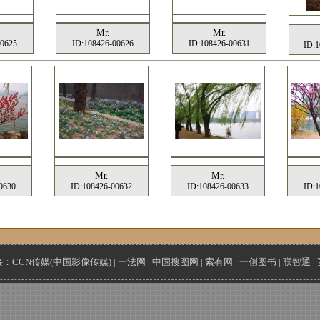
Mr.
Mr.
00625
ID:108426-00626
ID:108426-00631
ID:1
Mr.
Mr.
0630
ID:108426-00632
ID:108426-00633
ID:1
接：
CCN传媒(中国影像传媒)
|
一法网
|
中国搜图网
|
索有网
|
一创图书
|
联智通
|