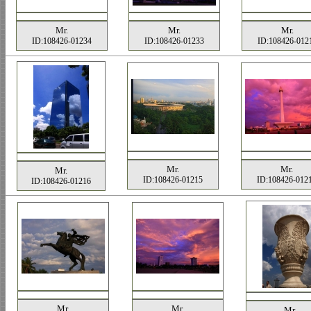
Mr.
Mr.
Mr.
ID:108426-01234
ID:108426-01233
ID:108426-012
Mr.
Mr.
Mr.
ID:108426-01215
ID:108426-012
ID:108426-01216
Mr.
Mr.
Mr.