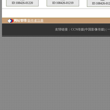
ID:108426-01220
ID:108426-01219
ID:108426-01
网站管理/
新作者注册
友情链接：
CCN传媒(中国影像传媒)
|