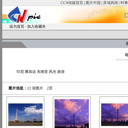
CCN传媒首页
|
图片中国
|
异域风情
|
时事
设为首页
-
加入收藏夹
图
印尼 雅加达 东南亚 风光 旅游
图片信息：
22 张图片 2页