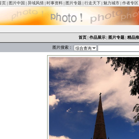
首页
|
图片中国
|
异域风情
|
时事资料
|
图片专题
|
行走天下
|
魅力城市
|
作者专区
首页
|
作品展示
|
图片专题
|
精品
图片搜索：