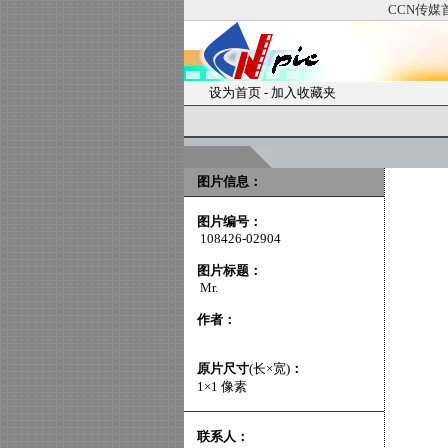
CCN传媒
设为首页
-
加入收藏夹
图片信息：
图片编号：
108426-02904
图片标题：
Mr.
作者：
原片尺寸
(长×宽)
：
1×1 像素
联系人：